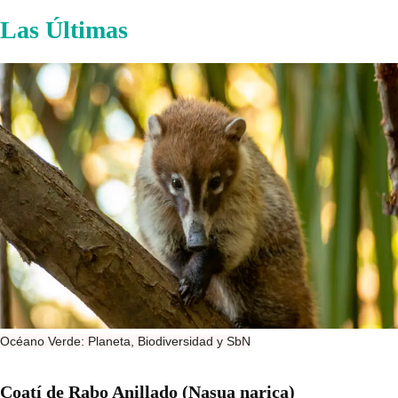
Las Últimas
Océano Verde: Planeta, Biodiversidad y SbN
Coatí de Rabo Anillado (Nasua narica)