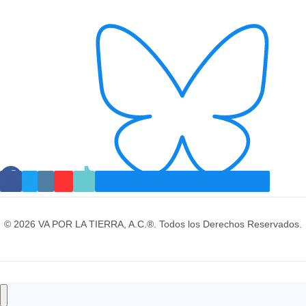
© 2026 VA POR LA TIERRA, A.C.®. Todos los Derechos Reservados.