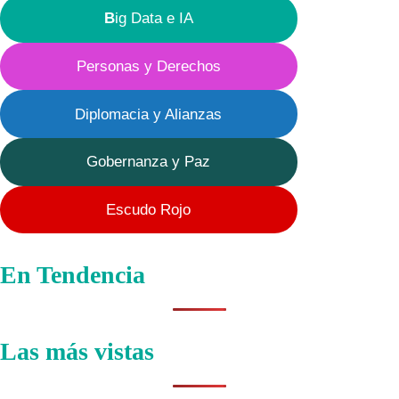
B
ig Data e IA
Personas y Derechos
Diplomacia y Alianzas
Gobernanza y Paz
Escudo Rojo
En Tendencia
Las más vistas