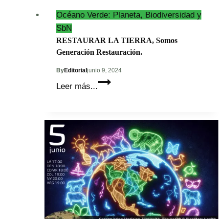
Océano Verde: Planeta, Biodiversidad y
SbN
RESTAURAR LA TIERRA, Somos
Generación Restauración.
By
Editorial
junio 9, 2024
RESTAURAR
Leer más...
LA
TIERRA,
Somos
Generación
Restauración.