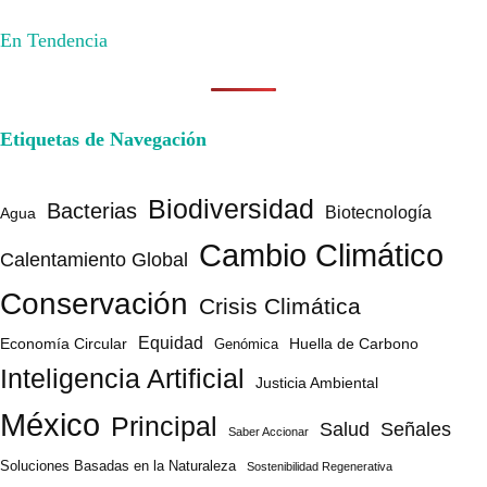
En Tendencia
Etiquetas de Navegación
Biodiversidad
Bacterias
Biotecnología
Agua
Cambio Climático
Calentamiento Global
Conservación
Crisis Climática
Equidad
Huella de Carbono
Economía Circular
Genómica
Inteligencia Artificial
Justicia Ambiental
México
Principal
Salud
Señales
Saber Accionar
Soluciones Basadas en la Naturaleza
Sostenibilidad Regenerativa